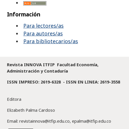
Información
Para lectores/as
Para autores/as
Para bibliotecarios/as
Revista INNOVA ITFIP Facultad Economía,
Administración y Contaduría
ISSN IMPRESO: 2619-6328 -
ISSN EN LINEA: 2619-3558
Editora
Elizabeth Palma Cardoso
Email: revistainnova@itfip.edu.co, epalma@itfip.edu.co