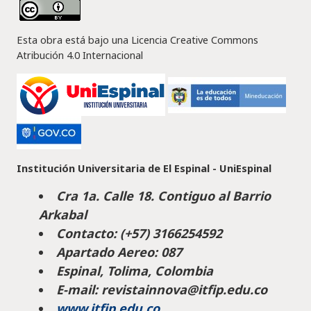
Esta obra está bajo una Licencia Creative Commons
Atribución 4.0 Internacional
Institución Universitaria de El Espinal - UniEspinal
Cra 1a. Calle 18. Contiguo al Barrio
Arkabal
Contacto: (+57) 3166254592
Apartado Aereo: 087
Espinal, Tolima, Colombia
E-mail: revistainnova@itfip.edu.co
www.itfip.edu.co