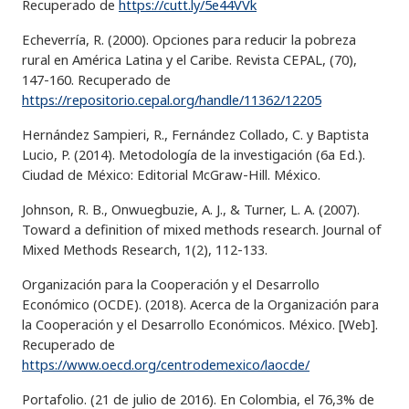
Recuperado de
https://cutt.ly/5e44VVk
Echeverría, R. (2000). Opciones para reducir la pobreza
rural en América Latina y el Caribe. Revista CEPAL, (70),
147-160. Recuperado de
https://repositorio.cepal.org/handle/11362/12205
Hernández Sampieri, R., Fernández Collado, C. y Baptista
Lucio, P. (2014). Metodología de la investigación (6a Ed.).
Ciudad de México: Editorial McGraw-Hill. México.
Johnson, R. B., Onwuegbuzie, A. J., & Turner, L. A. (2007).
Toward a definition of mixed methods research. Journal of
Mixed Methods Research, 1(2), 112-133.
Organización para la Cooperación y el Desarrollo
Económico (OCDE). (2018). Acerca de la Organización para
la Cooperación y el Desarrollo Económicos. México. [Web].
Recuperado de
https://www.oecd.org/centrodemexico/laocde/
Portafolio. (21 de julio de 2016). En Colombia, el 76,3% de