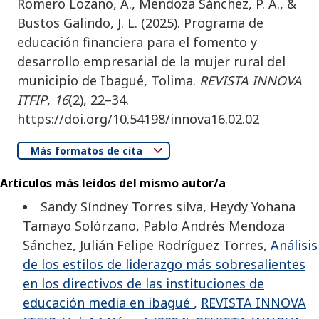
Romero Lozano, A., Mendoza Sánchez, P. A., &
Bustos Galindo, J. L. (2025). Programa de
educación financiera para el fomento y
desarrollo empresarial de la mujer rural del
municipio de Ibagué, Tolima.
REVISTA INNOVA
ITFIP
,
16
(2), 22–34.
https://doi.org/10.54198/innova16.02.02
Más formatos de cita
Artículos más leídos del mismo autor/a
Sandy Síndney Torres silva, Heydy Yohana
Tamayo Solórzano, Pablo Andrés Mendoza
Sánchez, Julián Felipe Rodríguez Torres,
Análisis
de los estilos de liderazgo más sobresalientes
en los directivos de las instituciones de
educación media en ibagué
,
REVISTA INNOVA