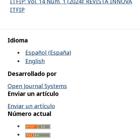
ITFIP: Vol. 14 Núm. 1 (2024): REVISTA INNOVA
ITFIP
Idioma
Español (España)
English
Desarrollado por
Open Journal Systems
Enviar un artículo
Enviar un artículo
Número actual