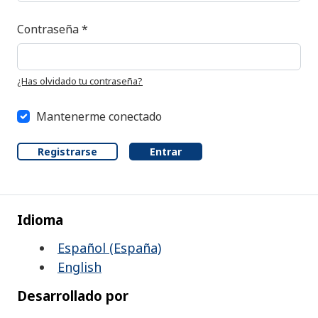
Obligatorio
Contraseña
*
¿Has olvidado tu contraseña?
Mantenerme conectado
Registrarse
Entrar
Idioma
Español (España)
English
Desarrollado por