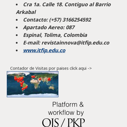
Cra 1a. Calle 18. Contiguo al Barrio
Arkabal
Contacto: (+57) 3166254592
Apartado Aereo: 087
Espinal, Tolima, Colombia
E-mail: revistainnova@itfip.edu.co
www.itfip.edu.co
Contador de Visitas por paises click aqui ->