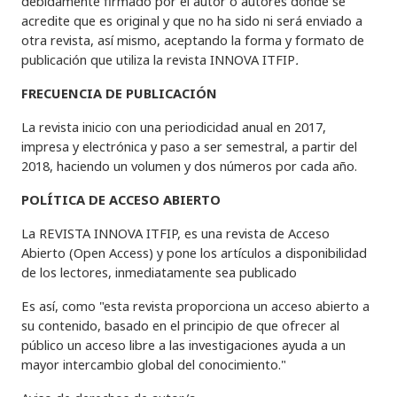
debidamente firmado por el autor o autores donde se
acredite que es original y que no ha sido ni será enviado a
otra revista, así mismo, aceptando la forma y formato de
publicación que utiliza la revista INNOVA ITFIP
.
FRECUENCIA DE PUBLICACIÓN
La revista inicio con una periodicidad anual en 2017,
impresa y electrónica y paso a ser semestral, a partir del
2018, haciendo un volumen y dos números por cada año.
POLÍTICA DE ACCESO ABIERTO
La REVISTA INNOVA ITFIP, es una revista de Acceso
Abierto (Open Access) y pone los artículos a disponibilidad
de los lectores, inmediatamente sea publicado
Es así, como "esta revista proporciona un acceso abierto a
su contenido, basado en el principio de que ofrecer al
público un acceso libre a las investigaciones ayuda a un
mayor intercambio global del conocimiento."