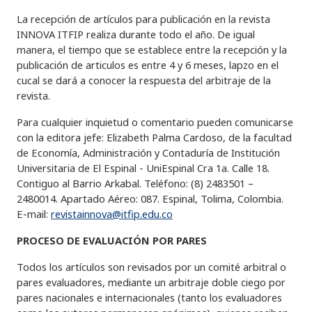
La recepción de artículos para publicación en la revista
INNOVA ITFIP realiza durante todo el año. De igual
manera, el tiempo que se establece entre la recepción y la
publicación de articulos es entre 4 y 6 meses, lapzo en el
cucal se dará a conocer la respuesta del arbitraje de la
revista.
Para cualquier inquietud o comentario pueden comunicarse
con la editora jefe: Elizabeth Palma Cardoso, de la facultad
de Economía, Administración y Contaduría de Institución
Universitaria de El Espinal - UniEspinal Cra 1a. Calle 18.
Contiguo al Barrio Arkabal. Teléfono: (8) 2483501 –
2480014. Apartado Aéreo: 087. Espinal, Tolima, Colombia.
E-mail:
revistainnova@itfip.edu.co
PROCESO DE EVALUACIÓN POR PARES
Todos los artículos son revisados por un comité arbitral o
pares evaluadores, mediante un arbitraje doble ciego por
pares nacionales e internacionales (tanto los evaluadores