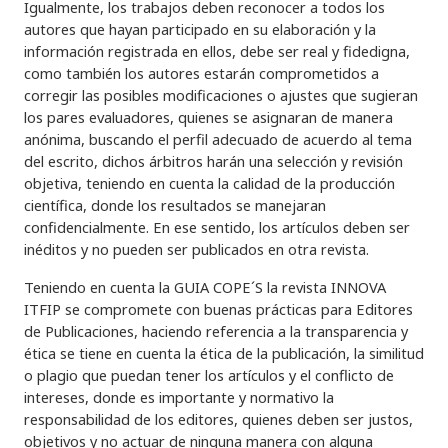
Igualmente, los trabajos deben reconocer a todos los
autores que hayan participado en su elaboración y la
información registrada en ellos, debe ser real y fidedigna,
como también los autores estarán comprometidos a
corregir las posibles modificaciones o ajustes que sugieran
los pares evaluadores, quienes se asignaran de manera
anónima, buscando el perfil adecuado de acuerdo al tema
del escrito, dichos árbitros harán una selección y revisión
objetiva, teniendo en cuenta la calidad de la producción
científica, donde los resultados se manejaran
confidencialmente. En ese sentido, los artículos deben ser
inéditos y no pueden ser publicados en otra revista.
Teniendo en cuenta la GUIA COPE´S la revista INNOVA
ITFIP se compromete con buenas prácticas para Editores
de Publicaciones, haciendo referencia a la transparencia y
ética se tiene en cuenta la ética de la publicación, la similitud
o plagio que puedan tener los artículos y el conflicto de
intereses, donde es importante y normativo la
responsabilidad de los editores, quienes deben ser justos,
objetivos y no actuar de ninguna manera con alguna