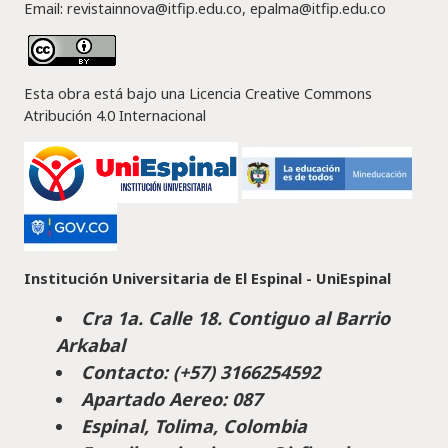
Email: revistainnova@itfip.edu.co, epalma@itfip.edu.co
Esta obra está bajo una Licencia Creative Commons
Atribución 4.0 Internacional
Institución Universitaria de El Espinal - UniEspinal
Cra 1a. Calle 18. Contiguo al Barrio
Arkabal
Contacto: (+57) 3166254592
Apartado Aereo: 087
Espinal, Tolima, Colombia