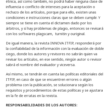
étnica, así como también, no podrá haber ninguna clase de
influencia o conflicto de intereses para la aceptación o
rechazo de los artículos, porque para ello, existen unas
condiciones e instrucciones claras que se deben cumplir. Y
siempre se tiene en cuenta el dictamen dado por los
árbitros, y sí hay problemas de plagio, entonces se revisará
con los softwares plagscam, turnitin y ouriginal.
De igual manera, la revista INNOVA ITFIP, responderá por
la confiabilidad de la información con la evaluación de doble
ciego, donde los autores y revisores no sabrán quien va
revisar los artículos, en ese sentido, ningún autor o revisor
sabrá el nombre del evaluador y viceversa.
Así mismo, se tendrán en cuenta las políticas editoriales del
ITFIP, en caso de que se encuentren errores o algún
problema con la publicación, se solucionara según los
requisitos y procedimientos de estas políticas y se ajustara
en la fe de erratas en la revista.
RESPONSABILIDADES DE LOS AUTORES: