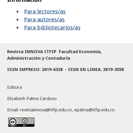
Para lectores/as
Para autores/as
Para bibliotecarios/as
Revista INNOVA ITFIP Facultad Economía,
Administración y Contaduría
ISSN IMPRESO: 2619-6328 -
ISSN EN LINEA: 2619-3558
Editora
Elizabeth Palma Cardoso
Email: revistainnova@itfip.edu.co, epalma@itfip.edu.co