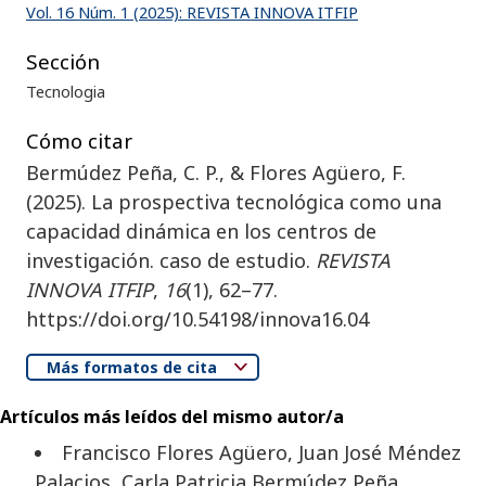
Vol. 16 Núm. 1 (2025): REVISTA INNOVA ITFIP
Sección
Tecnologia
Cómo citar
Bermúdez Peña, C. P., & Flores Agüero, F.
(2025). La prospectiva tecnológica como una
capacidad dinámica en los centros de
investigación. caso de estudio.
REVISTA
INNOVA ITFIP
,
16
(1), 62–77.
https://doi.org/10.54198/innova16.04
Más formatos de cita
Artículos más leídos del mismo autor/a
Francisco Flores Agüero, Juan José Méndez
Palacios, Carla Patricia Bermúdez Peña,