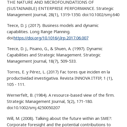
THE NATURE AND MICROFOUNDATIONS OF
(SUSTAINABLE) ENTERPRISE PERFORMANCE. Strategic
Management Journal, 28(1), 1319-1350. doi:10.1002/smj.640
Teece, D. J. (2017). Business models and dynamic
capabilities. Long Range Planning.
doi:
https://doi.org/10.1016/j.lrp.2017.06.007
Teece, D. J., Pisano, G., & Shuen, A. (1997). Dynamic
Capabilities and Strategic Management. Strategic
Management Journal, 18(7), 509-533.
Torres, E. y Pérez, L. (2017) Fac tores que inciden en la
productividad investigativa. Revista INNOVA ITFIP, 1 (1),
105 - 111.
Wernerfelt, B. (1984). A resource-based view of the firm.
Strategic Management Journal, 5(2), 171-180.
doi:10.1002/smj.4250050207
Will, M. (2008). Talking about the future within an SME?:
Corporate foresight and the potential contributions to