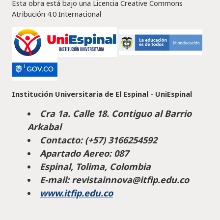
Esta obra está bajo una Licencia Creative Commons
Atribución 4.0 Internacional
Institución Universitaria de El Espinal - UniEspinal
Cra 1a. Calle 18. Contiguo al Barrio
Arkabal
Contacto: (+57) 3166254592
Apartado Aereo: 087
Espinal, Tolima, Colombia
E-mail: revistainnova@itfip.edu.co
www.itfip.edu.co