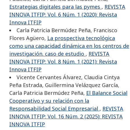
Estrategias digitales para las pymes
,
REVISTA
INNOVA ITFIP: Vol. 6 Núm. 1 (2020): Revista
Innova ITFIP
Carla Patricia Bermúdez Peña, Francisco
Flores Agüero,
La prospectiva tecnológica
como una capacidad dinámica en los centros de
investigación. caso de estudio
,
REVISTA
INNOVA ITFIP: Vol. 8 Núm. 1 (2021): Revista
Innova ITFIP
Vicente Cervantes Álvarez, Claudia Cintya
Peña Estrada, Guillermina Velázquez García,
Carla Patricia Bermúdez Peña,
El Balance Social
Cooperativo y su relación con la
Responsabilidad Social Empresarial
,
REVISTA
INNOVA ITFIP: Vol. 16 Núm. 2 (2025): REVISTA
INNOVA ITFIP