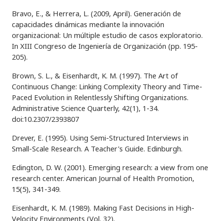
Bravo, E., & Herrera, L. (2009, April). Generación de
capacidades dinámicas mediante la innovación
organizacional: Un múltiple estudio de casos exploratorio.
In XIII Congreso de Ingeniería de Organización (pp. 195-
205).
Brown, S. L., & Eisenhardt, K. M. (1997). The Art of
Continuous Change: Linking Complexity Theory and Time-
Paced Evolution in Relentlessly Shifting Organizations.
Administrative Science Quarterly, 42(1), 1-34.
doi:10.2307/2393807
Drever, E. (1995). Using Semi-Structured Interviews in
Small-Scale Research. A Teacher's Guide. Edinburgh.
Edington, D. W. (2001). Emerging research: a view from one
research center. American Journal of Health Promotion,
15(5), 341-349.
Eisenhardt, K. M. (1989). Making Fast Decisions in High-
Velocity Environments (Vol. 32).