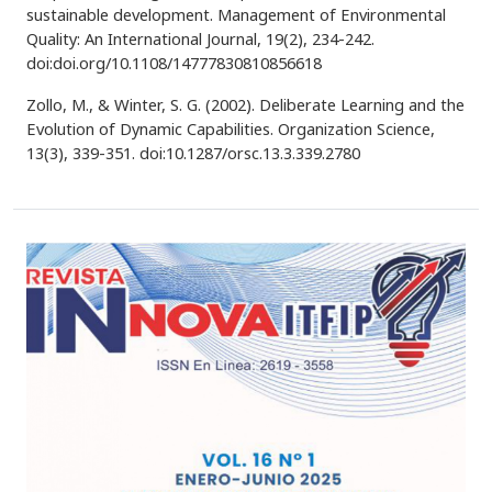
sustainable development. Management of Environmental
Quality: An International Journal, 19(2), 234-242.
doi:doi.org/10.1108/14777830810856618
Zollo, M., & Winter, S. G. (2002). Deliberate Learning and the
Evolution of Dynamic Capabilities. Organization Science,
13(3), 339-351. doi:10.1287/orsc.13.3.339.2780