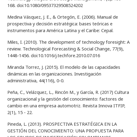
168. doi:10.1080/09537329508524202
Medina Vásquez, J. E., & Ortegón, E. (2006). Manual de
prospectiva y decisión estratégica: bases teóricas e
instrumentos para América Latina y el Caribe: Cepal.
Miles, I. (2010). The development of technology foresight: A
review. Technological Forecasting & Social Change, 77(9),
1448-1456. doi:10.1016/j.techfore.2010.07.016
Miranda Torrez, J. (2015). El modelo de las capacidades
dinámicas en las organizaciones. Investigación
administrativa, 44(116), 0-0.
Peña, C., Velázquez, L., Rincón M., y García, R. (2017) Cultura
organizacional y la gestión del conocimiento: factores de
cambio en una empresa automotriz. Revista Innova ITFIP,
2(1), 15 - 22.
Pineda, L. (2013). PROSPECTIVA ESTRATÉGICA EN LA
GESTIÓN DEL CONOCIMIENTO: UNA PROPUESTA PARA