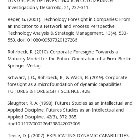
LOS GRUPOS DE INVESTIGACIÓN COLOMBIANOS.
Investigación y Desarrollo, 21, 237-311.
Reger, G. (2001). Technology Foresight in Companies: From
an Indicator to a Network and Process Perspective.
Technology Analysis & Strategic Management, 13(4), 533-
553. doi:10.1080/09537320127286
Rohrbeck, R. (2010). Corporate Foresight: Towards a
Maturity Model for the Future Orientation of a Firm. Berlín:
Springer-Verlag.
Schwarz, J. O., Rohrbeck, R., & Wach, B. (2019). Corporate
foresight as a microfoundation of dynamic capabilities.
FUTURES & FORESIGHT SCIENCE, e28.
Slaughter, R. A. (1998). Futures Studies as an Intellectual and
Applied Discipline. Futures Studies as an Intellectual and
Applied Discipline, 42(3), 372-385.
doi:10.1177/0002764298042003008
Teece, D. J. (2007). EXPLICATING DYNAMIC CAPABILITIES: