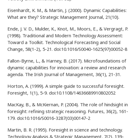
Eisenhardt, K. M., & Martin, J. (2000). Dynamic Capabilities:
What are they? Strategic Management Journal, 21(10).
Ende, J. V. D., Mulder, K., Knot, M., Moors, E., & Vergragt, P.
(1998). Traditional and Modern Technology Assessment:
Toward a Toolkit. Technological Forecasting and Social
Change, 58(1-2), 5-21. doi:10.1016/S0040-1625(97)00052-8
Fallon-Byrne, L., & Harney, B. (2017). Microfoundations of
dynamic capabilities for innovation: a review and research
agenda. The Irish Journal of Management, 36(1), 21-31.
Horton, A. (1999). A simple guide to successful foresight.
Foresight, 1(1), 5-9. doi:10.1108/14636689910802052
MacKay, B., & McKiernan, P. (2004). The role of hindsight in
foresight: refining strategic reasoning. Futures, 36(2), 161-
179. doi:10.1016/S0016-3287(03)00147-2
Martin, B. R. (1995). Foresight in science and technology.
Technology Analysis & Strategic Management, 7(2), 139-