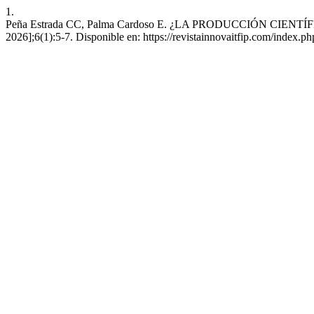
1.
Peña Estrada CC, Palma Cardoso E. ¿LA PRODUCCIÓN CIENTÍFIC
2026];6(1):5-7. Disponible en: https://revistainnovaitfip.com/index.ph