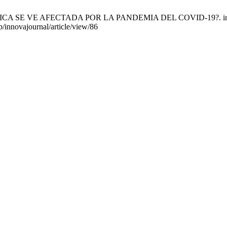
A SE VE AFECTADA POR LA PANDEMIA DEL COVID-19?. innovajourna
p/innovajournal/article/view/86