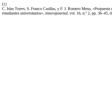
[1]
C. Islas Torres, S. Franco Casillas, y F. J. Romero Mena, «Propuesta d
estudiantes universitarios»,
innovajournal
, vol. 16, n.º 2, pp. 36–45, 