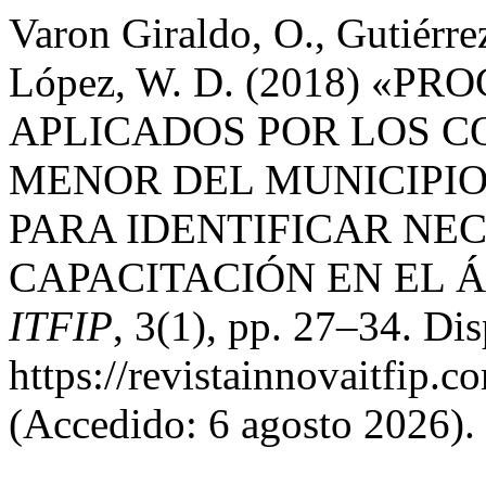
Varon Giraldo, O., Gutiérr
López, W. D. (2018) «
APLICADOS POR LOS C
MENOR DEL MUNICIPIO
PARA IDENTIFICAR NE
CAPACITACIÓN EN EL Á
ITFIP
, 3(1), pp. 27–34. Di
https://revistainnovaitfip.
(Accedido: 6 agosto 2026).