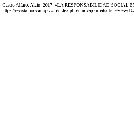
Castro Alfaro, Alain. 2017. «LA RESPONSABILIDAD SO
https://revistainnovaitfip.com/index.php/innovajournal/article/view/16