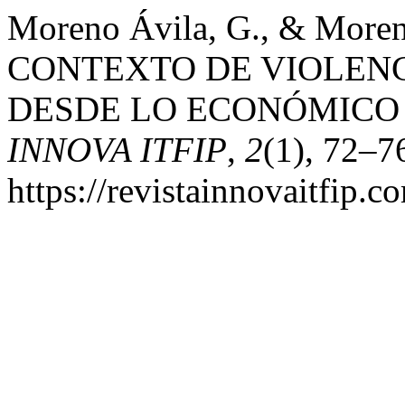
Moreno Ávila, G., & Moreno
CONTEXTO DE VIOLENC
DESDE LO ECONÓMICO
INNOVA ITFIP
,
2
(1), 72–7
https://revistainnovaitfip.