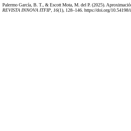
Palermo García, B. T., & Escott Mota, M. del P. (2025). Aproximaci
REVISTA INNOVA ITFIP
,
16
(1), 128–146. https://doi.org/10.54198