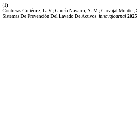
(1)
Contreras Gutiérrez, L. V.; García Navarro, A. M.; Carvajal Monti
Sistemas De Prevención Del Lavado De Activos.
innovajournal
2025